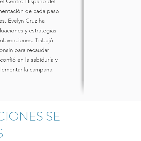
el Centro Hispano del
mentación de cada paso
s. Evelyn Cruz ha
luaciones y estrategias
subvenciones. Trabajó
onsin para recaudar
onfió en la sabiduría y
plementar la campaña.
CIONES SE
S