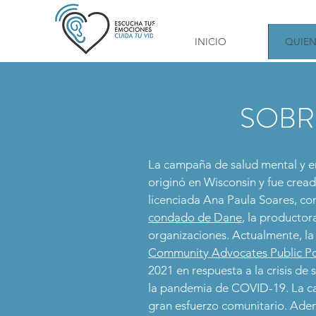
I
INICIO
QUIE
SOBR
La campaña de salud mental y e
originó en Wisconsin y fue cread
licenciada Ana Paula Soares, co
condado de Dane
, la producto
organizaciones. Actualmente, l
Community Advocates Public Poli
2021 en respuesta a la crisis d
la pandemia de COVID-19. La c
gran esfuerzo comunitario. Adem